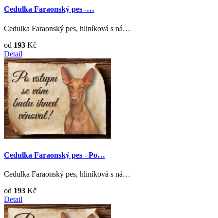
Cedulka Faraonský pes -…
Cedulka Faraonský pes, hliníková s ná…
od
193
Kč
Detail
Cedulka Faraonský pes - Po…
Cedulka Faraonský pes, hliníková s ná…
od
193
Kč
Detail