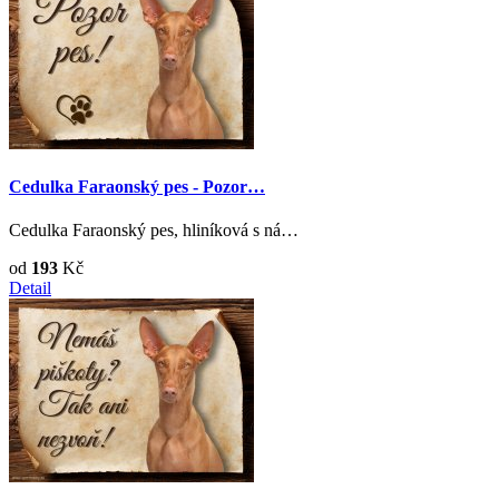
Cedulka Faraonský pes - Pozor…
Cedulka Faraonský pes, hliníková s ná…
od
193
Kč
Detail