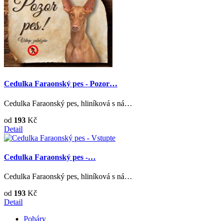
Cedulka Faraonský pes - Pozor…
Cedulka Faraonský pes, hliníková s ná…
od
193
Kč
Detail
Cedulka Faraonský pes -…
Cedulka Faraonský pes, hliníková s ná…
od
193
Kč
Detail
Poháry