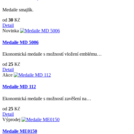
Medaile smajlík.
od
30
Kč
Detail
Novinka
Medaile MD 5006
Ekonomická medaile s možností vložení emblému…
od
25
Kč
Detail
Akce
Medaile MD 112
Ekonomická medaile s možností zavěšení na…
od
25
Kč
Detail
Výprodej
Medaile ME0150