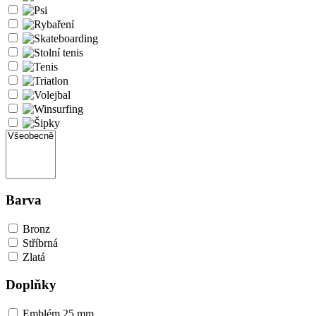
Barva
Bronz
Stříbrná
Zlatá
Doplňky
Emblém 25 mm