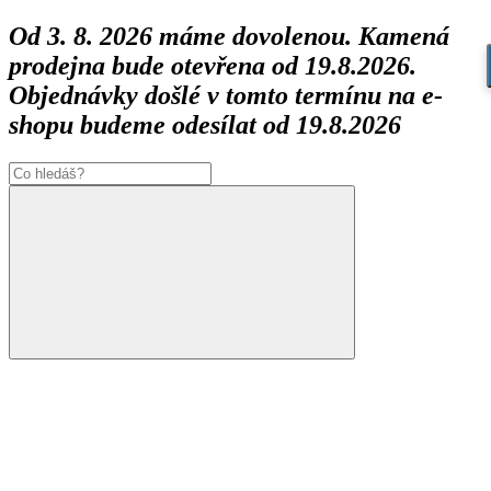
Od 3. 8. 2026 máme dovolenou. Kamená
prodejna bude otevřena od 19.8.2026.
Objednávky došlé v tomto termínu na e-
shopu budeme odesílat od 19.8.2026