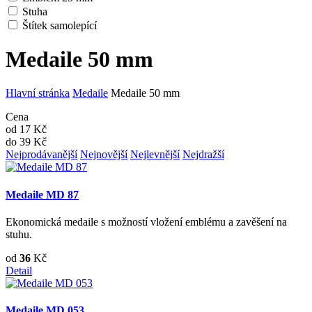
Stuha
Štítek samolepící
Medaile 50 mm
Hlavní stránka
Medaile
Medaile 50 mm
Cena
od
17
Kč
do
39
Kč
Nejprodávanější
Nejnovější
Nejlevnější
Nejdražší
Medaile MD 87
Ekonomická medaile s možností vložení emblému a zavěšení na
stuhu.
od
36
Kč
Detail
Medaile MD 053