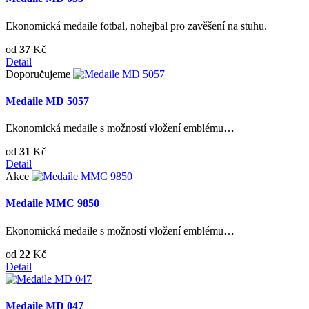
Ekonomická medaile fotbal, nohejbal pro zavěšení na stuhu.
od
37
Kč
Detail
Doporučujeme
Medaile MD 5057
Ekonomická medaile s možností vložení emblému…
od
31
Kč
Detail
Akce
Medaile MMC 9850
Ekonomická medaile s možností vložení emblému…
od
22
Kč
Detail
Medaile MD 047