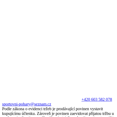
+420 603 582 078
sportovni-pohary@seznam.cz
Podle zákona o evidenci tržeb je prodávající povinen vystavit
kupujícímu účtenku. Zároveň je povinen zaevidovat přijatou tržbu u