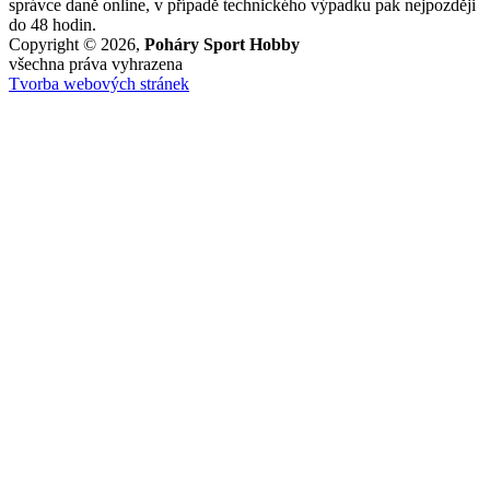
správce daně online, v případě technického výpadku pak nejpozději
do 48 hodin.
Copyright © 2026,
Poháry Sport Hobby
všechna práva vyhrazena
Tvorba webových stránek