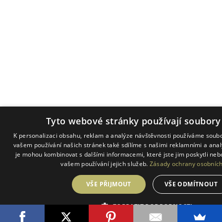
Tyto webové stránky používají soubory
K personalizaci obsahu, reklam a analýze návštěvnosti používáme soubo
vašem používání našich stránek také sdílíme s našimi reklamními a analy
je mohou kombinovat s dalšími informacemi, které jste jim poskytli nebo
vašem používání jejich služeb.
Zásady ochrany osobních
VŠE PŘIJMOUT
VŠE ODMÍTNOUT
ZOBRAZIT PODROBNOSTI
POWERED BY COOKIESCRIPT