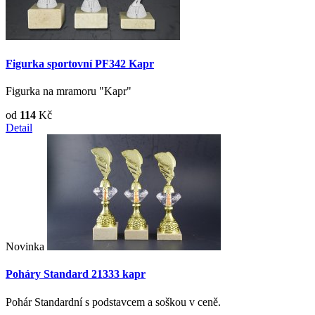
Figurka sportovní PF342 Kapr
Figurka na mramoru "Kapr"
od
114
Kč
Detail
Novinka
Poháry Standard 21333 kapr
Pohár Standardní s podstavcem a soškou v ceně.