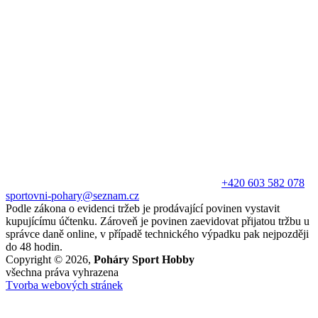
+420 603 582 078
sportovni-pohary@seznam.cz
Podle zákona o evidenci tržeb je prodávající povinen vystavit
kupujícímu účtenku. Zároveň je povinen zaevidovat přijatou tržbu u
správce daně online, v případě technického výpadku pak nejpozději
do 48 hodin.
Copyright © 2026,
Poháry Sport Hobby
všechna práva vyhrazena
Tvorba webových stránek