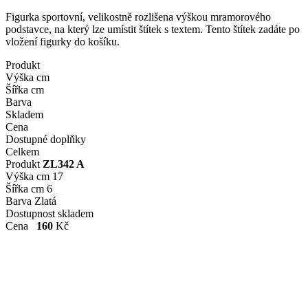
Figurka sportovní, velikostně rozlišena výškou mramorového
podstavce, na který lze umístit štítek s textem. Tento štítek zadáte po
vložení figurky do košíku.
Produkt
Výška cm
Šířka cm
Barva
Skladem
Cena
Dostupné doplňky
Celkem
Produkt
ZL342 A
Výška cm
17
Šířka cm
6
Barva
Zlatá
Dostupnost
skladem
Cena
160
Kč