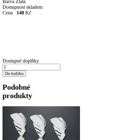
Barva
Zlatá
Dostupnost
skladem
Cena
140
Kč
Dostupné doplňky
Podobné
produkty