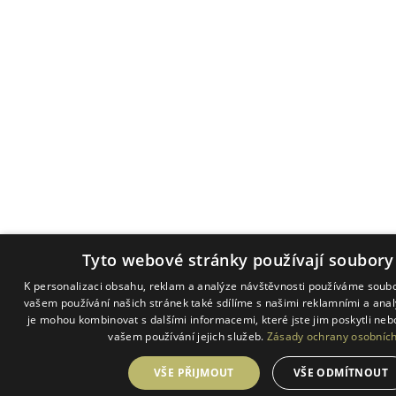
Tyto webové stránky používají soubory
K personalizaci obsahu, reklam a analýze návštěvnosti používáme soubo
vašem používání našich stránek také sdílíme s našimi reklamními a analy
je mohou kombinovat s dalšími informacemi, které jste jim poskytli nebo
vašem používání jejich služeb.
Zásady ochrany osobních
VŠE PŘIJMOUT
VŠE ODMÍTNOUT