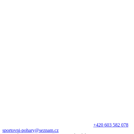
+420 603 582 078
sportovni-pohary@seznam.cz