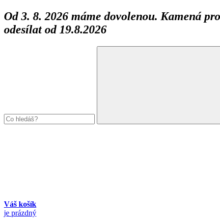
Od 3. 8. 2026 máme dovolenou. Kamená prod
odesílat od 19.8.2026
Váš košík
je prázdný