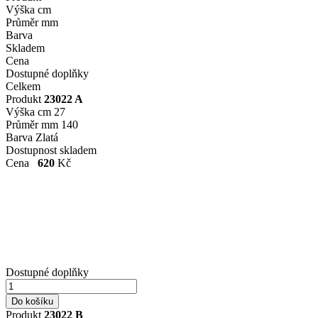
Výška cm
Průměr mm
Barva
Skladem
Cena
Dostupné doplňky
Celkem
Produkt
23022 A
Výška cm
27
Průměr mm
140
Barva
Zlatá
Dostupnost
skladem
Cena
620
Kč
Dostupné doplňky
Produkt
23022 B