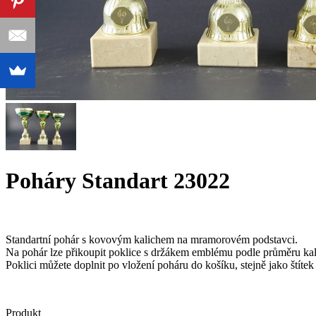
Poháry Standart 23022
Standartní pohár s kovovým kalichem na mramorovém podstavci.
Na pohár lze přikoupit poklice s držákem emblému podle průměru kal
Poklici můžete doplnit po vložení poháru do košíku, stejně jako štíte
Produkt