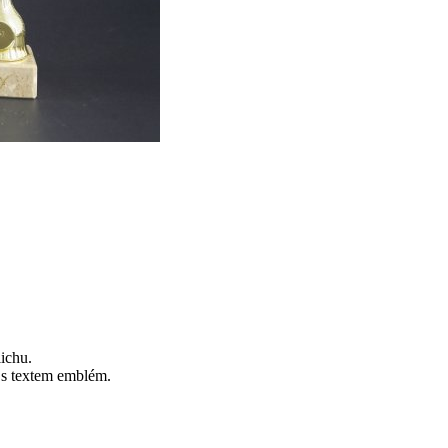
ichu.
k s textem emblém.