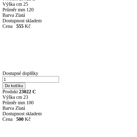
Výška cm
25
Průměr mm
120
Barva
Zlatá
Dostupnost
skladem
Cena
555
Kč
Dostupné doplňky
Produkt
23022 C
Výška cm
23
Průměr mm
100
Barva
Zlatá
Dostupnost
skladem
Cena
500
Kč