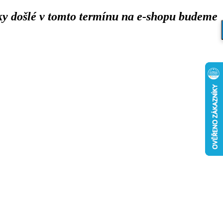
y došlé v tomto termínu na e-shopu budeme