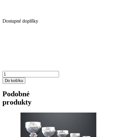
Dostupné doplňky
Podobné
produkty