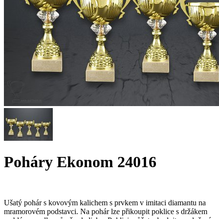
Poháry Ekonom 24016
Ušatý pohár s kovovým kalichem s prvkem v imitaci diamantu na
mramorovém podstavci. Na pohár lze přikoupit poklice s držákem