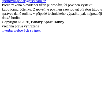
sportovni-pohary@seznam.cz
Podle zákona o evidenci tržeb je prodávající povinen vystavit
kupujícímu účtenku. Zároveň je povinen zaevidovat přijatou tržbu u
správce daně online, v případě technického výpadku pak nejpozději
do 48 hodin.
Copyright © 2026,
Poháry Sport Hobby
všechna práva vyhrazena
Tvorba webových stránek