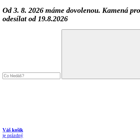
Od 3. 8. 2026 máme dovolenou. Kamená prod
odesílat od 19.8.2026
Váš košík
je prázdný