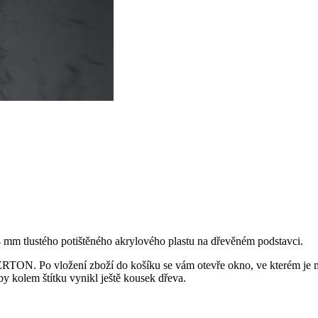
4 mm tlustého potištěného akrylového plastu na dřevěném podstavci.
WERTON. Po vložení zboží do košíku se vám otevře okno, ve kterém je
y kolem štítku vynikl ještě kousek dřeva.