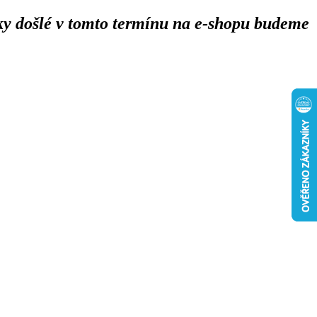
y došlé v tomto termínu na e-shopu budeme