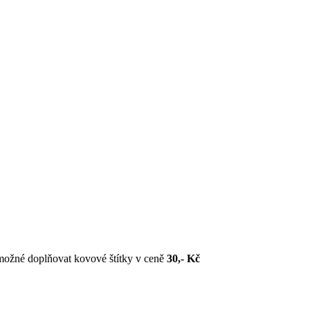
 možné doplňovat kovové štítky v ceně
30,- Kč