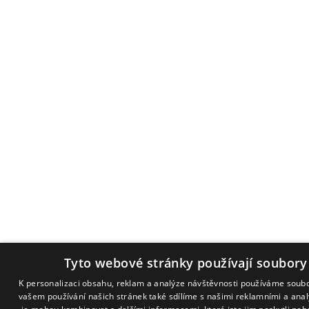
Tyto webové stránky používají soubory
K personalizaci obsahu, reklam a analýze návštěvnosti používáme soubo
vašem používání našich stránek také sdílíme s našimi reklamními a analy