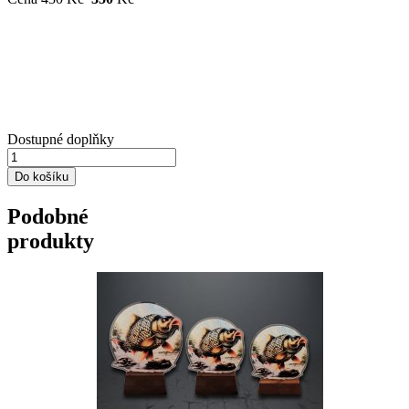
Dostupné doplňky
Podobné
produkty