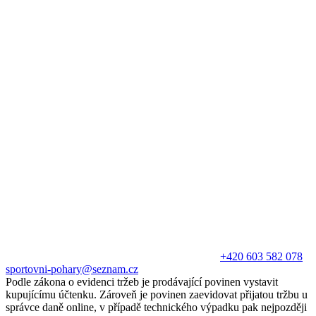
+420 603 582 078
sportovni-pohary@seznam.cz
Podle zákona o evidenci tržeb je prodávající povinen vystavit
kupujícímu účtenku. Zároveň je povinen zaevidovat přijatou tržbu u
správce daně online, v případě technického výpadku pak nejpozději