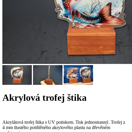
Akrylová trofej štika
Akrylátová trofej štika s UV potiskem. Tisk jednostranný. Trofej z
4 mm tlustého potištěného akrylového plastu na dřevěném