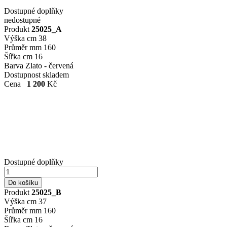
Dostupné doplňky
nedostupné
Produkt
25025_A
Výška cm
38
Průměr mm
160
Šířka cm
16
Barva
Zlato - červená
Dostupnost
skladem
Cena
1 200
Kč
Dostupné doplňky
Produkt
25025_B
Výška cm
37
Průměr mm
160
Šířka cm
16