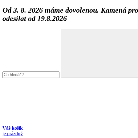
Od 3. 8. 2026 máme dovolenou. Kamená prod
odesílat od 19.8.2026
Váš košík
je prázdný