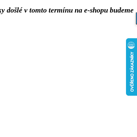
y došlé v tomto termínu na e-shopu budeme