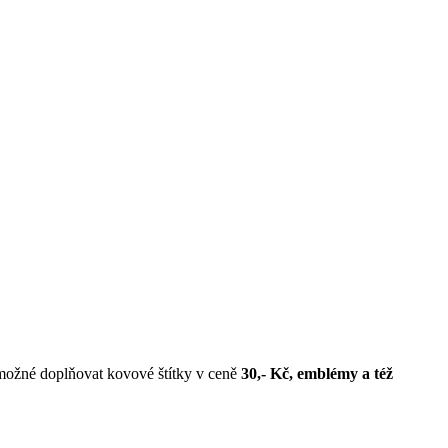
 možné doplňovat kovové štítky v ceně
30,- Kč, emblémy a též