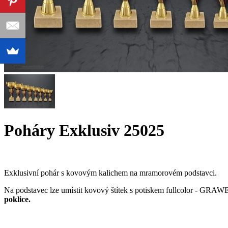
Poháry Exklusiv 25025
Exklusivní pohár s kovovým kalichem na mramorovém podstavci.
Na podstavec lze umístit kovový štítek s potiskem fullcolor - GRA
poklice.