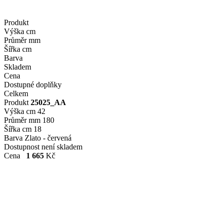
Produkt
Výška cm
Průměr mm
Šířka cm
Barva
Skladem
Cena
Dostupné doplňky
Celkem
Produkt
25025_AA
Výška cm
42
Průměr mm
180
Šířka cm
18
Barva
Zlato - červená
Dostupnost
není skladem
Cena
1 665
Kč