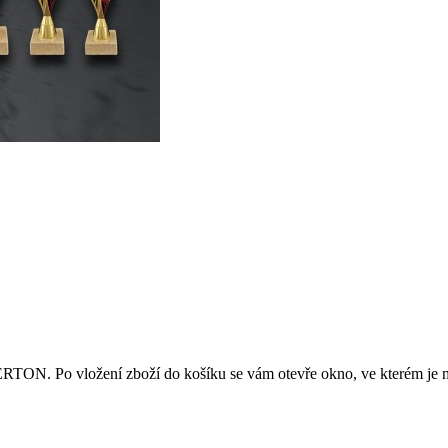
WERTON. Po vložení zboží do košíku se vám otevře okno, ve kterém je