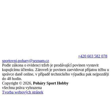
+420 603 582 078
sportovni-pohary@seznam.cz
Podle zákona o evidenci tržeb je prodávající povinen vystavit
kupujícímu účtenku. Zároveň je povinen zaevidovat přijatou tržbu u
správce daně online, v případě technického výpadku pak nejpozději
do 48 hodin.
Copyright © 2026,
Poháry Sport Hobby
všechna práva vyhrazena
Tvorba webových stránek