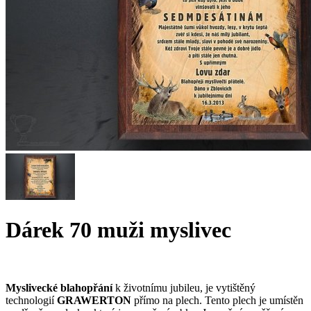
Dárek 70 muži myslivec
Myslivecké blahopřání
k životnímu jubileu, je vytištěný
technologií
GRAWERTON
přímo na plech. Tento plech je umístěn