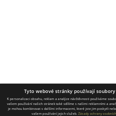
Tyto webové stránky používají soubory
K personalizaci obsahu, reklam a analýze návštěvnosti používáme soubo
vašem používání našich stránek také sdílíme s našimi reklamními a analy
je mohou kombinovat s dalšími informacemi, které jste jim poskytli nebo
vašem používání jejich služeb.
Zásady ochrany osobních