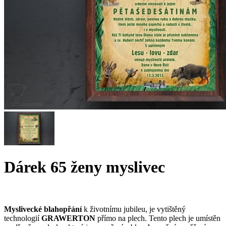
Dárek 65 ženy myslivec
Myslivecké blahopřání
k životnímu jubileu, je vytištěný
technologií
GRAWERTON
přímo na plech. Tento plech je umístěn