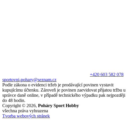
+420 603 582 078
sportovni-pohary@seznam.cz
Podle zákona o evidenci tržeb je prodávající povinen vystavit
kupujícímu účtenku. Zároveň je povinen zaevidovat přijatou tržbu u
správce daně online, v případě technického výpadku pak nejpozději
do 48 hodin.
Copyright © 2026,
Poháry Sport Hobby
všechna práva vyhrazena
Tvorba webových stránek