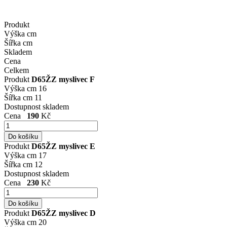
Produkt
Výška cm
Šířka cm
Skladem
Cena
Celkem
Produkt
D65ŽZ myslivec F
Výška cm
16
Šířka cm
11
Dostupnost
skladem
Cena
190
Kč
Produkt
D65ŽZ myslivec E
Výška cm
17
Šířka cm
12
Dostupnost
skladem
Cena
230
Kč
Produkt
D65ŽZ myslivec D
Výška cm
20