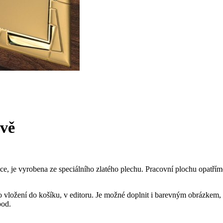
evě
ce, je vyrobena ze speciálního zlatého plechu. Pracovní plochu opa
vložení do košíku, v editoru. Je možné doplnit i barevným obrázkem, lo
pod.