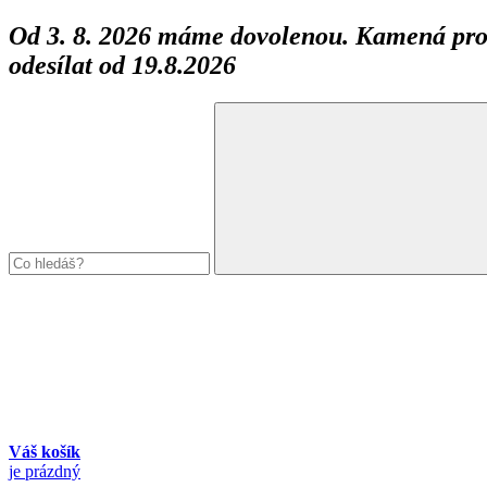
Od 3. 8. 2026 máme dovolenou. Kamená prod
odesílat od 19.8.2026
Váš košík
je prázdný