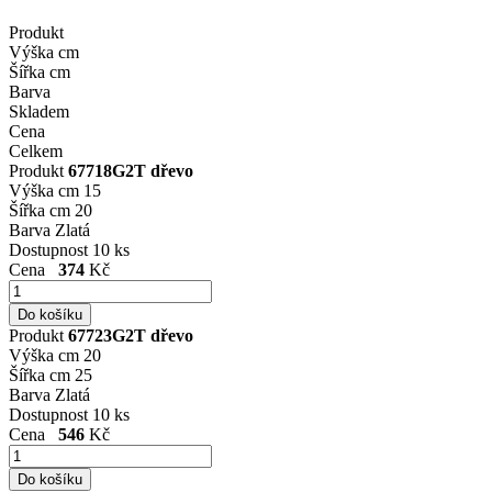
Produkt
Výška cm
Šířka cm
Barva
Skladem
Cena
Celkem
Produkt
67718G2T dřevo
Výška cm
15
Šířka cm
20
Barva
Zlatá
Dostupnost
10 ks
Cena
374
Kč
Produkt
67723G2T dřevo
Výška cm
20
Šířka cm
25
Barva
Zlatá
Dostupnost
10 ks
Cena
546
Kč