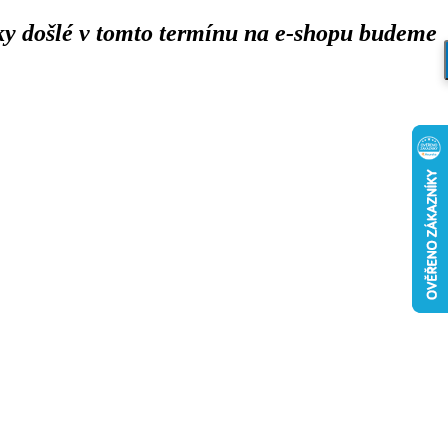
y došlé v tomto termínu na e-shopu budeme