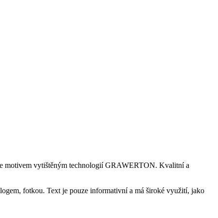
tříme motivem vytištěným technologií GRAWERTON. Kvalitní a
gem, fotkou. Text je pouze informativní a má široké využití, jako