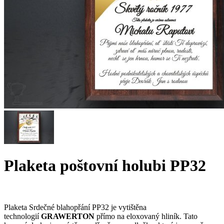
Plaketa poštovní holubi PP32
Plaketa Srdečné blahopřání PP32 je vytištěna
technologií
GRAWERTON
přímo na eloxovaný hliník. Tato