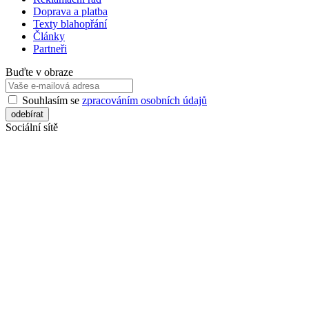
Doprava a platba
Texty blahopřání
Články
Partneři
Buďte v obraze
Souhlasím se
zpracováním osobních údajů
Sociální sítě