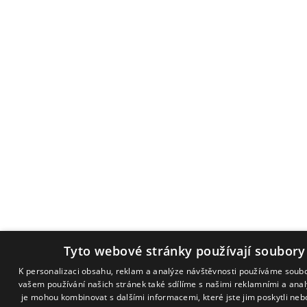
Tyto webové stránky používají soubory
K personalizaci obsahu, reklam a analýze návštěvnosti používáme soubo
vašem používání našich stránek také sdílíme s našimi reklamními a analy
je mohou kombinovat s dalšími informacemi, které jste jim poskytli nebo