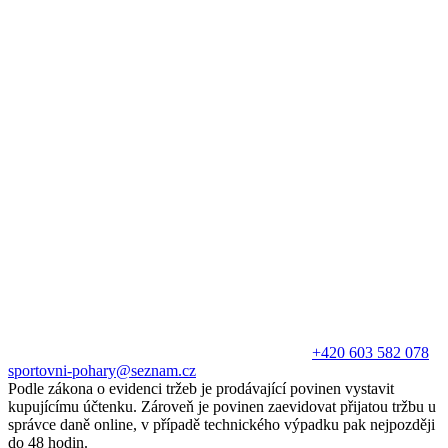
+420 603 582 078
sportovni-pohary@seznam.cz
Podle zákona o evidenci tržeb je prodávající povinen vystavit
kupujícímu účtenku. Zároveň je povinen zaevidovat přijatou tržbu u
správce daně online, v případě technického výpadku pak nejpozději
do 48 hodin.