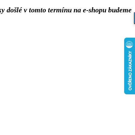
y došlé v tomto termínu na e-shopu budeme