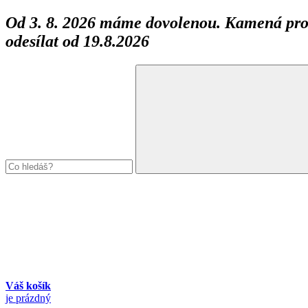
Od 3. 8. 2026 máme dovolenou. Kamená prod
odesílat od 19.8.2026
Váš košík
je prázdný