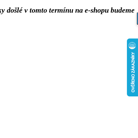
y došlé v tomto termínu na e-shopu budeme