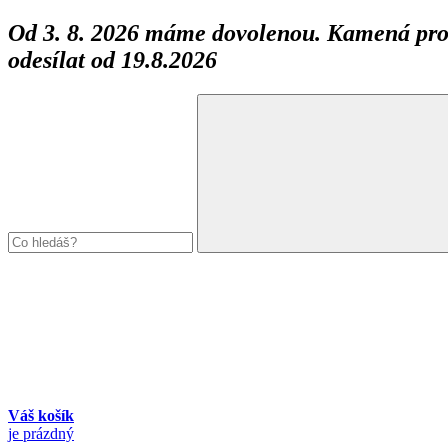
Od 3. 8. 2026 máme dovolenou. Kamená prod
odesílat od 19.8.2026
Váš košík
je prázdný