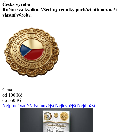
Česká výroba
Ručíme za kvalitu. Všechny cedulky pochází přímo z naší
vlastní výroby.
Cena
od
190
Kč
do
550
Kč
Nejprodávanější
Nejnovější
Nejlevnější
Nejdražší