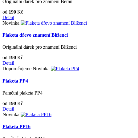
Originální dárek pro znamení Beran
od
190
Kč
Detail
Novinka
Plaketa dřevo znamení Blíženci
Originální dárek pro znamení Blíženci
od
190
Kč
Detail
Doporučujeme
Novinka
Plaketa PP4
Pamětní plaketa PP4
od
190
Kč
Detail
Novinka
Plaketa PP16