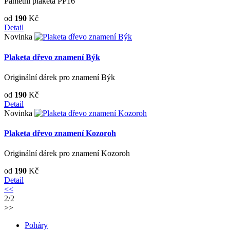
Pamětní plaketa PP16
od
190
Kč
Detail
Novinka
Plaketa dřevo znamení Býk
Originální dárek pro znamení Býk
od
190
Kč
Detail
Novinka
Plaketa dřevo znamení Kozoroh
Originální dárek pro znamení Kozoroh
od
190
Kč
Detail
<<
2/2
>>
Poháry