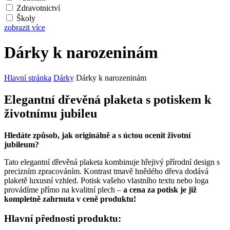
Zdravotnictví
Školy
zobrazit více
Dárky k narozeninám
Hlavní stránka
Dárky
Dárky k narozeninám
Elegantní dřevěná plaketa s potiskem k
životnímu jubileu
Hledáte způsob, jak originálně a s úctou ocenit životní
jubileum?
Tato elegantní dřevěná plaketa kombinuje hřejivý přírodní design s
precizním zpracováním. Kontrast tmavě hnědého dřeva dodává
plaketě luxusní vzhled. Potisk vašeho vlastního textu nebo loga
provádíme přímo na kvalitní plech –
a cena za potisk je již
kompletně zahrnuta v ceně produktu!
Hlavní přednosti produktu: