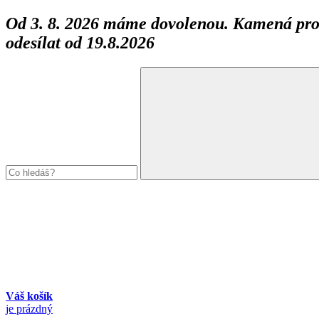
Od 3. 8. 2026 máme dovolenou. Kamená prod
odesílat od 19.8.2026
Váš košík
je prázdný