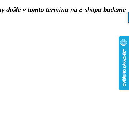
y došlé v tomto termínu na e-shopu budeme