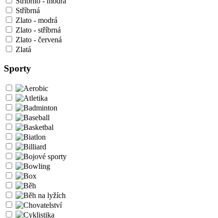
Stříbrno - modrá
Stříbrná
Zlato - modrá
Zlato - stříbrná
Zlato - červená
Zlatá
Sporty