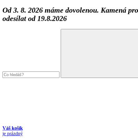
Od 3. 8. 2026 máme dovolenou. Kamená prod
odesílat od 19.8.2026
Váš košík
je prázdný