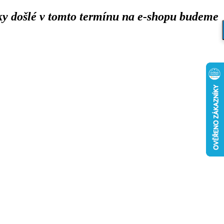
y došlé v tomto termínu na e-shopu budeme