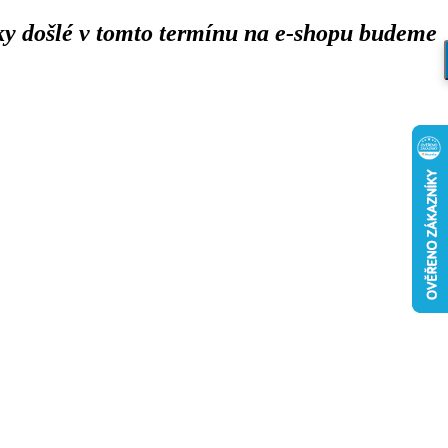
y došlé v tomto termínu na e-shopu budeme