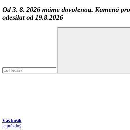
Od 3. 8. 2026 máme dovolenou. Kamená prod
odesílat od 19.8.2026
Váš košík
je prázdný