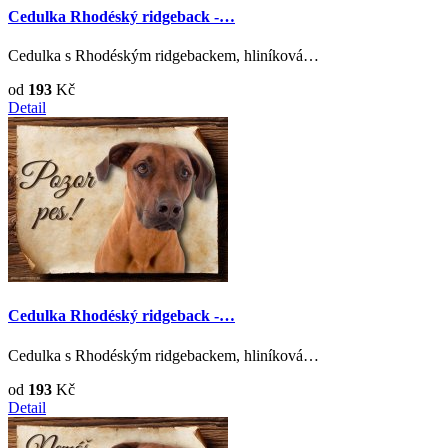
Cedulka Rhodéský ridgeback -…
Cedulka s Rhodéským ridgebackem, hliníková…
od
193
Kč
Detail
Cedulka Rhodéský ridgeback -…
Cedulka s Rhodéským ridgebackem, hliníková…
od
193
Kč
Detail