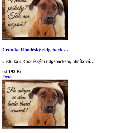
Cedulka Rhodéský ridgeback -…
Cedulka s Rhodéským ridgebackem, hliníková…
od
193
Kč
Detail