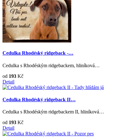
Cedulka Rhodéský ridgeback -…
Cedulka s Rhodéským ridgebackem, hliníková…
od
193
Kč
Detail
Cedulka Rhodéský ridgeback II…
Cedulka s Rhodéským ridgebackem II, hliníková…
od
193
Kč
Detail