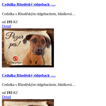
Cedulka Rhodéský ridgeback -…
Cedulka s Rhodéským ridgebackem, hliníková…
od
193
Kč
Detail
Cedulka Rhodéský ridgeback -…
Cedulka s Rhodéským ridgebackem, hliníková…
od
193
Kč
Detail