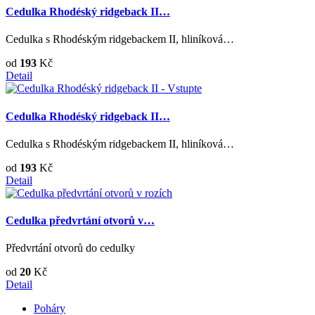
Cedulka Rhodéský ridgeback II…
Cedulka s Rhodéským ridgebackem II, hliníková…
od
193
Kč
Detail
Cedulka Rhodéský ridgeback II…
Cedulka s Rhodéským ridgebackem II, hliníková…
od
193
Kč
Detail
Cedulka předvrtání otvorů v…
Předvrtání otvorů do cedulky
od
20
Kč
Detail
Poháry