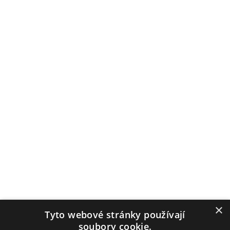
×
Tyto webové stránky používají
soubory cookie.