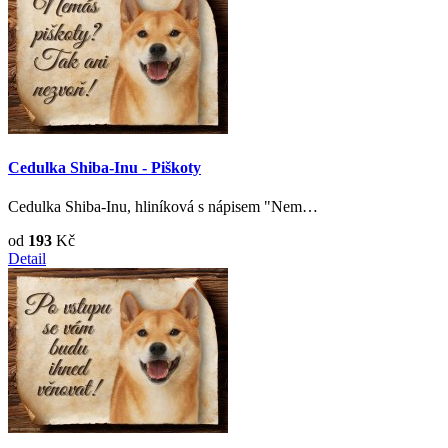
Cedulka Shiba-Inu - Piškoty
Cedulka Shiba-Inu, hliníková s nápisem "Nem…
od
193
Kč
Detail