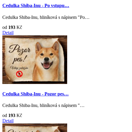
Cedulka Shiba-Inu - Po vstupu…
Cedulka Shiba-Inu, hliníková s nápisem "Po…
od
193
Kč
Detail
Cedulka Shiba-Inu - Pozor pes…
Cedulka Shiba-Inu, hliníková s nápisem "…
od
193
Kč
Detail