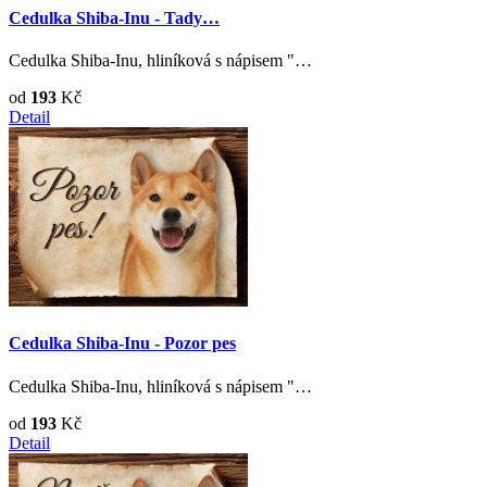
Cedulka Shiba-Inu - Tady…
Cedulka Shiba-Inu, hliníková s nápisem "…
od
193
Kč
Detail
Cedulka Shiba-Inu - Pozor pes
Cedulka Shiba-Inu, hliníková s nápisem "…
od
193
Kč
Detail