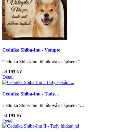
Cedulka Shiba-Inu - Vstupte
Cedulka Shiba-Inu, hliníková s nápisem "…
od
193
Kč
Detail
Cedulka Shiba-Inu - Tady…
Cedulka Shiba-Inu, hliníková s nápisem "…
od
193
Kč
Detail