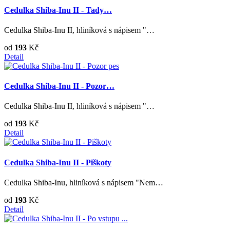
Cedulka Shiba-Inu II - Tady…
Cedulka Shiba-Inu II, hliníková s nápisem "…
od
193
Kč
Detail
Cedulka Shiba-Inu II - Pozor…
Cedulka Shiba-Inu II, hliníková s nápisem "…
od
193
Kč
Detail
Cedulka Shiba-Inu II - Piškoty
Cedulka Shiba-Inu, hliníková s nápisem "Nem…
od
193
Kč
Detail