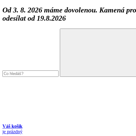
Od 3. 8. 2026 máme dovolenou. Kamená prod
odesílat od 19.8.2026
Váš košík
je prázdný