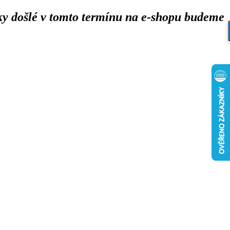
y došlé v tomto termínu na e-shopu budeme