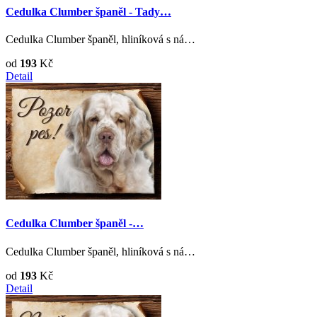
Cedulka Clumber španěl - Tady…
Cedulka Clumber španěl, hliníková s ná…
od
193
Kč
Detail
Cedulka Clumber španěl -…
Cedulka Clumber španěl, hliníková s ná…
od
193
Kč
Detail