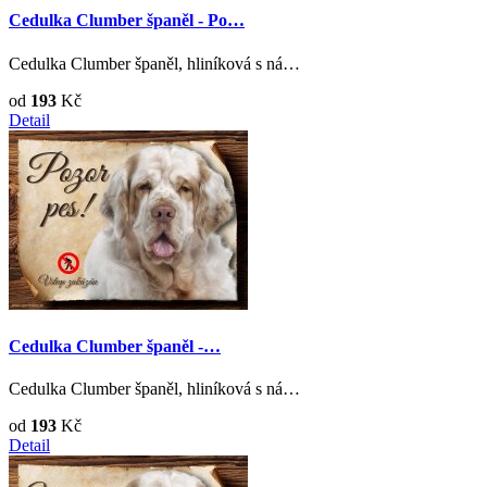
Cedulka Clumber španěl - Po…
Cedulka Clumber španěl, hliníková s ná…
od
193
Kč
Detail
Cedulka Clumber španěl -…
Cedulka Clumber španěl, hliníková s ná…
od
193
Kč
Detail