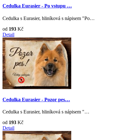
Cedulka Eurasier - Po vstupu …
Cedulka s Eurasier, hliníková s nápisem "Po…
od
193
Kč
Detail
Cedulka Eurasier - Pozor pes…
Cedulka s Eurasier, hliníková s nápisem "…
od
193
Kč
Detail