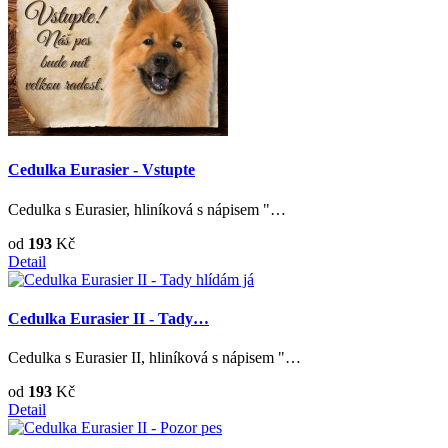
Cedulka Eurasier - Vstupte
Cedulka s Eurasier, hliníková s nápisem "…
od
193
Kč
Detail
Cedulka Eurasier II - Tady…
Cedulka s Eurasier II, hliníková s nápisem "…
od
193
Kč
Detail