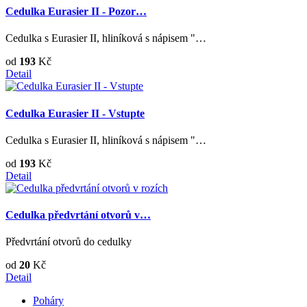
Cedulka Eurasier II - Pozor…
Cedulka s Eurasier II, hliníková s nápisem "…
od
193
Kč
Detail
Cedulka Eurasier II - Vstupte
Cedulka s Eurasier II, hliníková s nápisem "…
od
193
Kč
Detail
Cedulka předvrtání otvorů v…
Předvrtání otvorů do cedulky
od
20
Kč
Detail
Poháry