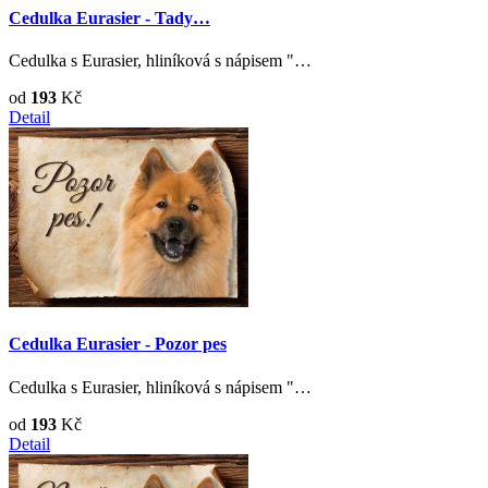
Cedulka Eurasier - Tady…
Cedulka s Eurasier, hliníková s nápisem "…
od
193
Kč
Detail
Cedulka Eurasier - Pozor pes
Cedulka s Eurasier, hliníková s nápisem "…
od
193
Kč
Detail