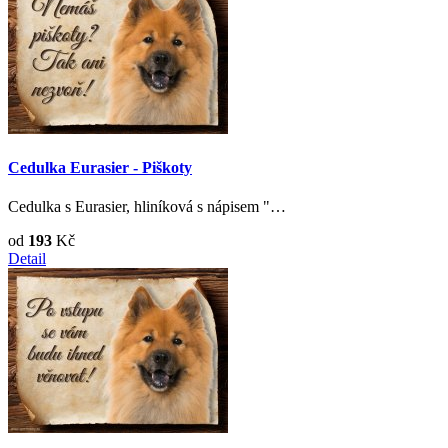
Cedulka Eurasier - Piškoty
Cedulka s Eurasier, hliníková s nápisem "…
od
193
Kč
Detail